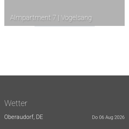
Almpartment 7 | Vogelsang
Wetter
Oberaudorf, DE
Do 06 Aug 2026