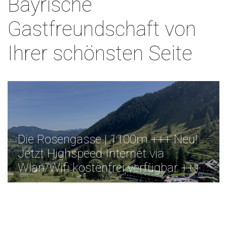
Bayrische
Gastfreundschaft von
Ihrer schönsten Seite
Die Rosengasse | 1100m +++ Neu!
Jetzt Highspeed Internet via
Wlan/Wifi kostenfrei verfügbar +++