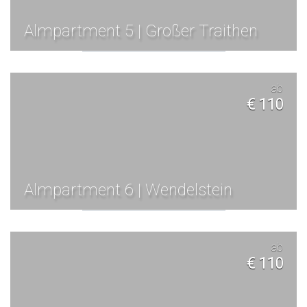
Almpartment 5 | Großer Traithen
ab
€ 110
Almpartment 6 | Wendelstein
ab
€ 110