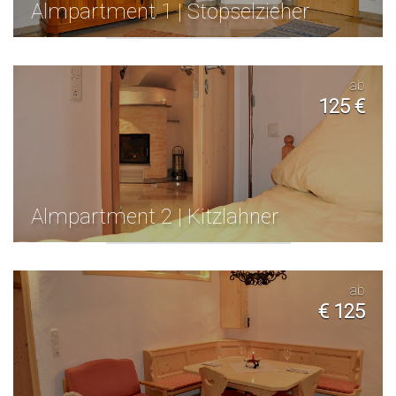
Almpartment 1 | Stopselzieher
ab
125 €
Almpartment 2 | Kitzlahner
ab
€ 125