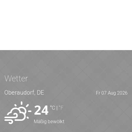
Wetter
Oberaudorf, DE
Fr 07 Aug 2026
24
°C
|
°F
Mäßig bewölkt