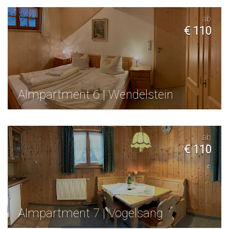
ab
€ 110
Almpartment 6 | Wendelstein
ab
€ 110
Almpartment 7 | Vogelsang