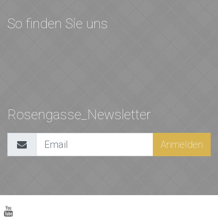
So finden Sie uns
Rosengasse_Newsletter
Anmelden