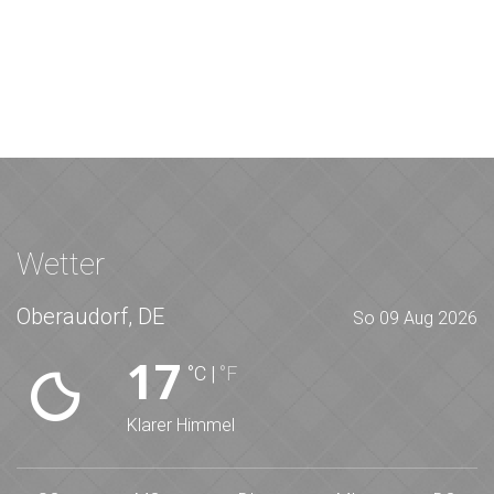
Wetter
Oberaudorf, DE
So 09 Aug 2026
17
°C
|
°F
Klarer Himmel