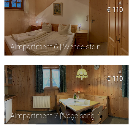
ab
€ 110
Almpartment 6 | Wendelstein
ab
€ 110
Almpartment 7 | Vogelsang