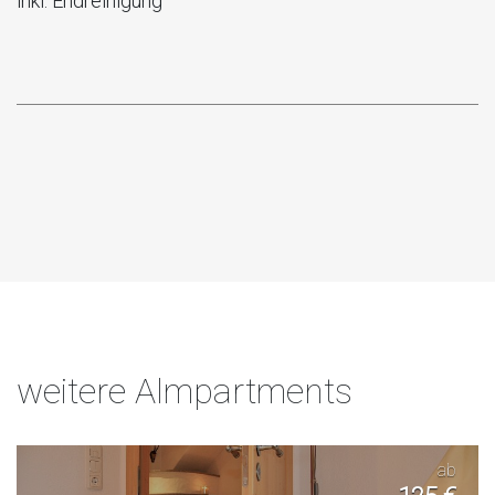
inkl. Endreinigung
weitere Almpartments
ab