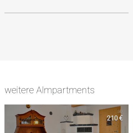
weitere Almpartments
ab
210 €