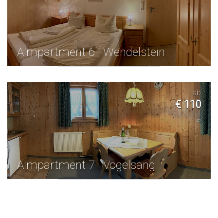
Almpartment 6 | Wendelstein
ab
€ 110
Almpartment 7 | Vogelsang