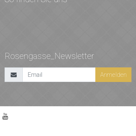
Rosengasse_Newsletter
Anmelden