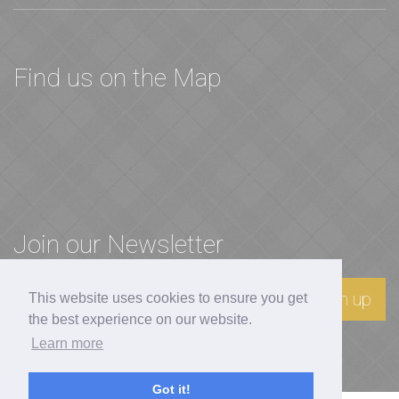
Find us on the Map
Join our Newsletter
Sign up
This website uses cookies to ensure you get
the best experience on our website.
Learn more
Got it!