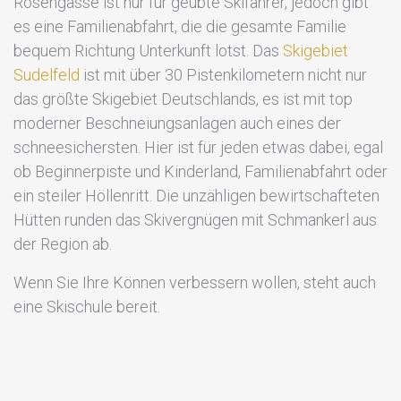
Rosengasse ist nur für geübte Skifahrer, jedoch gibt
es eine Familienabfahrt, die die gesamte Familie
bequem Richtung Unterkunft lotst. Das
Skigebiet
Sudelfeld
ist mit über 30 Pistenkilometern nicht nur
das größte Skigebiet Deutschlands, es ist mit top
moderner Beschneiungsanlagen auch eines der
schneesichersten. Hier ist für jeden etwas dabei, egal
ob Beginnerpiste und Kinderland, Familienabfahrt oder
ein steiler Höllenritt. Die unzähligen bewirtschafteten
Hütten runden das Skivergnügen mit Schmankerl aus
der Region ab.
Wenn Sie Ihre Können verbessern wollen, steht auch
eine Skischule bereit.