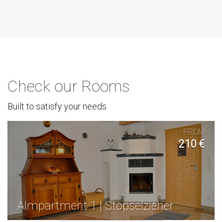
Check our Rooms
Built to satisfy your needs
FROM
210 €
Almpartment 1 | Stopselzieher