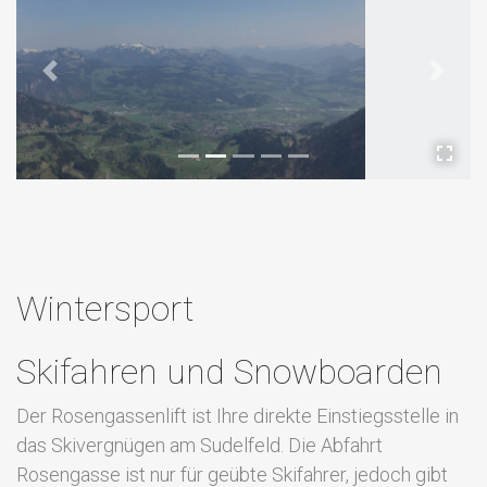
Previous
Next
Wintersport
Skifahren und Snowboarden
Der Rosengassenlift ist Ihre direkte Einstiegsstelle in
das Skivergnügen am Sudelfeld. Die Abfahrt
Rosengasse ist nur für geübte Skifahrer, jedoch gibt